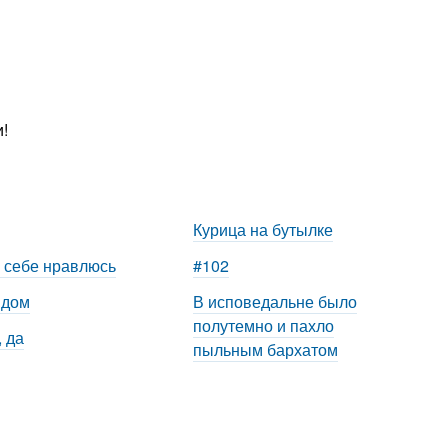
!
Курица на бутылке
 себе нравлюсь
#102
 дом
В исповедальне было
полутемно и пахло
, да
пыльным бархатом