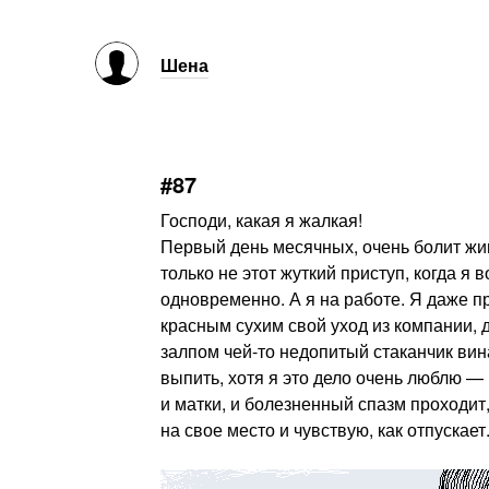
Шена
#87
Господи, какая я жалкая!
Первый день месячных, очень болит жив
только не этот жуткий приступ, когда я
одновременно. А я на работе. Я даже п
красным сухим свой уход из компании, 
залпом чей-то недопитый стаканчик вина
выпить, хотя я это дело очень люблю —
и матки, и болезненный спазм проходи
на свое место и чувствую, как отпускает.