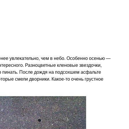
енее увлекательно, чем в небо. Особенно осенью —
нтересного. Разноцветные кленовые звездочки,
о пинать. После дождя на подсохшем асфальте
оторые смели дворники. Какое-то очень грустное