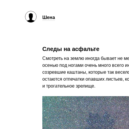
Шена
Следы на асфальте
Смотреть на землю иногда бывает не м
осенью под ногами очень много всего и
созревшие каштаны, которые так весел
остаются отпечатки опавших листьев, к
и трогательное зрелище.