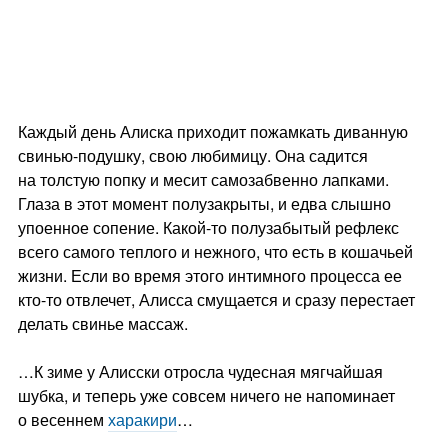
Каждый день Алиска приходит пожамкать диванную
свинью-подушку, свою любимицу. Она садится
на толстую попку и месит самозабвенно лапками.
Глаза в этот момент полузакрыты, и едва слышно
упоенное сопение. Какой-то полузабытый рефлекс
всего самого теплого и нежного, что есть в кошачьей
жизни. Если во время этого интимного процесса ее
кто-то отвлечет, Алисса смущается и сразу перестает
делать свинье массаж.
…К зиме у Алисски отросла чудесная мягчайшая
шубка, и теперь уже совсем ничего не напоминает
о весеннем
харакири
…