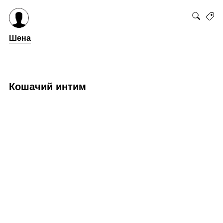
Шена
Кошачий интим